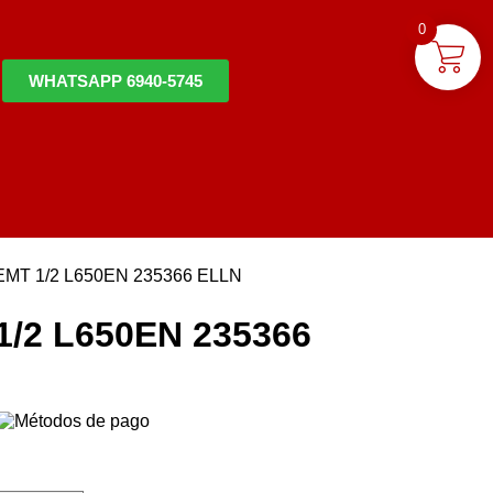
0
WHATSAPP 6940-5745
MT 1/2 L650EN 235366 ELLN
/2 L650EN 235366