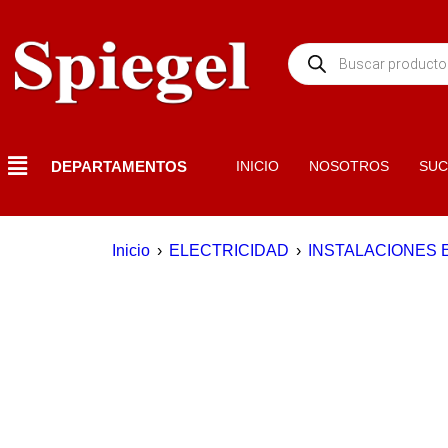
DEPARTAMENTOS
INICIO
NOSOTROS
SUC
Inicio
›
ELECTRICIDAD
›
INSTALACIONES 