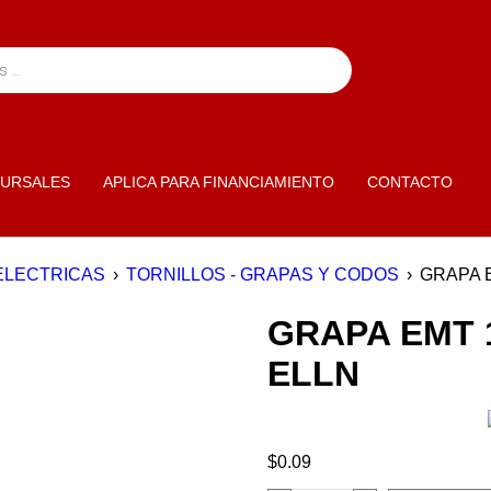
URSALES
APLICA PARA FINANCIAMIENTO
CONTACTO
ELECTRICAS
›
TORNILLOS - GRAPAS Y CODOS
›
GRAPA E
GRAPA EMT 1
ELLN
$
0.09