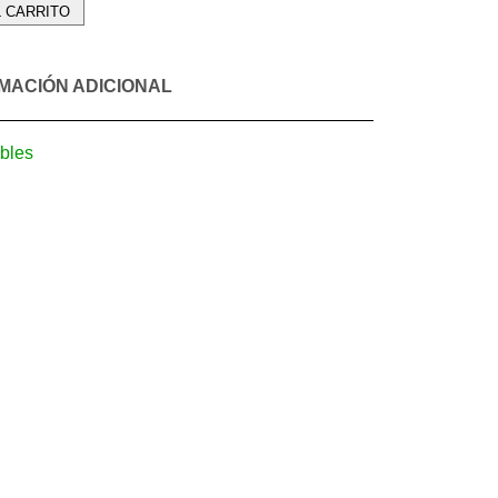
L CARRITO
MACIÓN ADICIONAL
bles