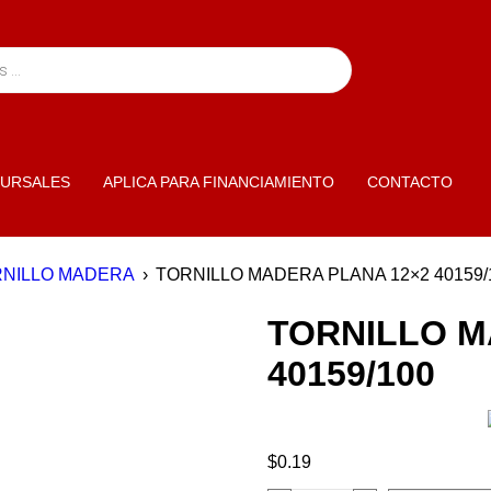
URSALES
APLICA PARA FINANCIAMIENTO
CONTACTO
NILLO MADERA
›
TORNILLO MADERA PLANA 12×2 40159/
TORNILLO M
40159/100
$
0.19