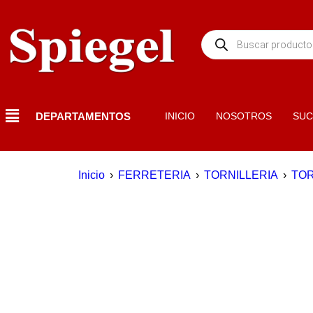
DEPARTAMENTOS
INICIO
NOSOTROS
SUC
Inicio
›
FERRETERIA
›
TORNILLERIA
›
TOR