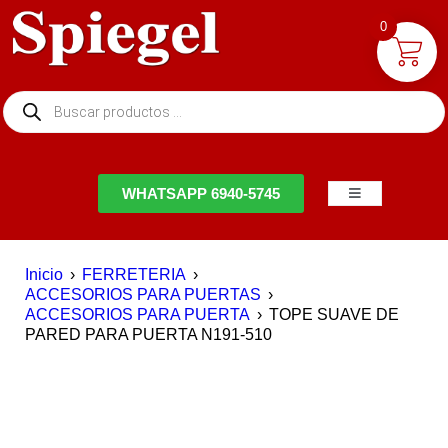
0
NTACTO
WHATSAPP 6940-5745
Inicio
›
FERRETERIA
›
ACCESORIOS PARA PUERTAS
›
ACCESORIOS PARA PUERTA
›
TOPE SUAVE DE
PARED PARA PUERTA N191-510