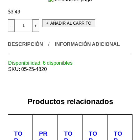
$
3.49
AÑADIR AL CARRITO
DESCRIPCIÓN
INFORMACIÓN ADICIONAL
Disponibilidad:
6 disponibles
SKU:
05-25-4820
Productos relacionados
TO
PR
TO
TO
TO