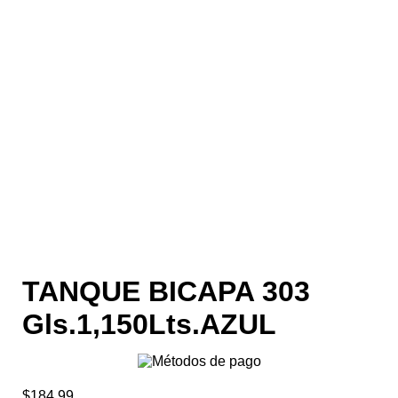
TANQUE BICAPA 303
Gls.1,150Lts.AZUL
$
184.99