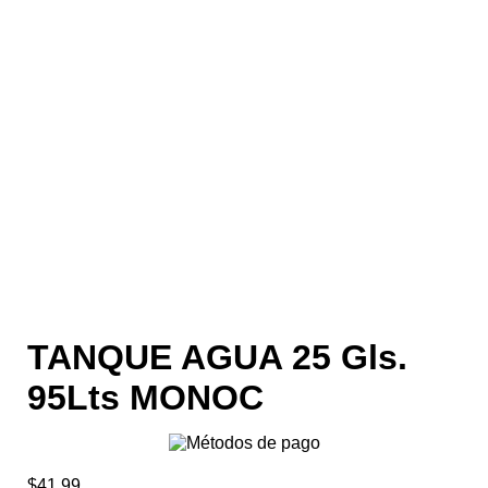
TANQUE AGUA 25 Gls.
95Lts MONOC
$
41.99