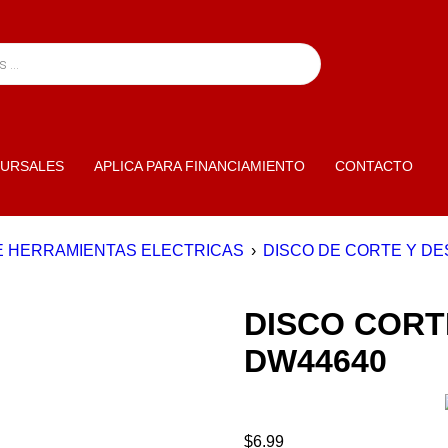
URSALES
APLICA PARA FINANCIAMIENTO
CONTACTO
E HERRAMIENTAS ELECTRICAS
›
DISCO DE CORTE Y D
DISCO CORT
DW44640
$
6.99