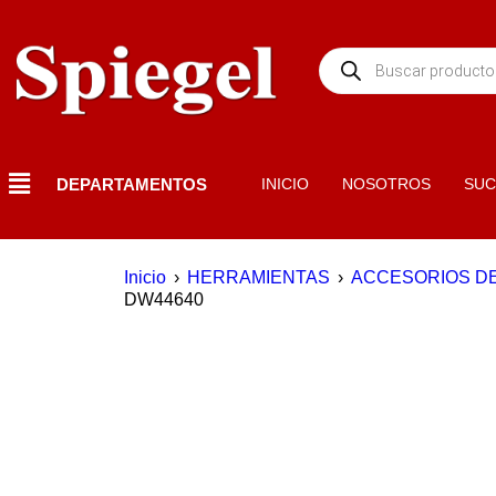
DEPARTAMENTOS
INICIO
NOSOTROS
SUC
Inicio
›
HERRAMIENTAS
›
ACCESORIOS D
DW44640
DESTACADO