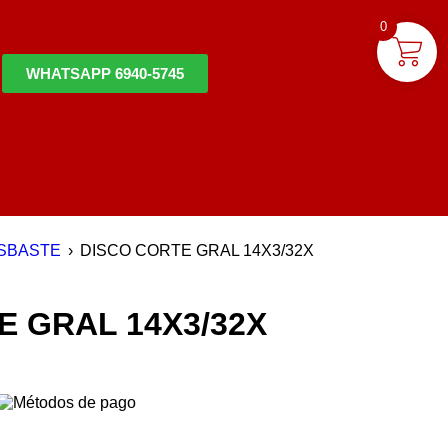
0
WHATSAPP 6940-5745
ESBASTE
›
DISCO CORTE GRAL 14X3/32X
E GRAL 14X3/32X