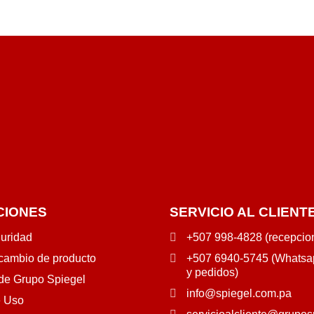
CIONES
SERVICIO AL CLIENT
guridad
+507 998-4828 (recepcio
 cambio de producto
+507 6940-5745 (Whatsap
y pedidos)
 de Grupo Spiegel
info@spiegel.com.pa
e Uso