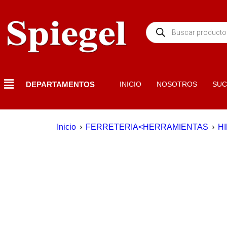
DEPARTAMENTOS
INICIO
NOSOTROS
SUC
Inicio
›
FERRETERIA<HERRAMIENTAS
›
H