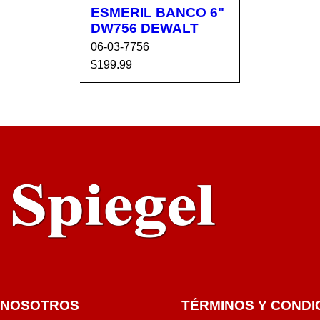
ESMERIL BANCO 6"
DW756 DEWALT
06-03-7756
$
199.99
AÑADIR AL CA
VISTA
RRITO
RÁPIDA
NOSOTROS
TÉRMINOS Y CONDI