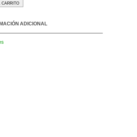
L CARRITO
MACIÓN ADICIONAL
es