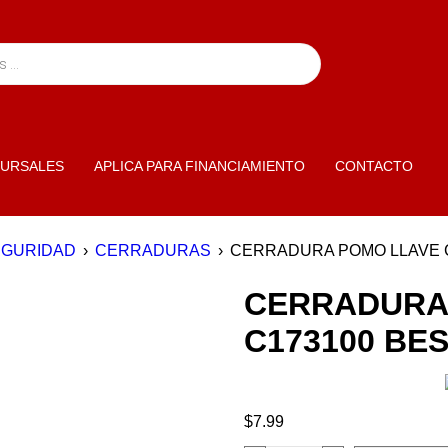
URSALES
APLICA PARA FINANCIAMIENTO
CONTACTO
EGURIDAD
›
CERRADURAS
›
CERRADURA POMO LLAVE C
CERRADURA
C173100 BE
$
7.99