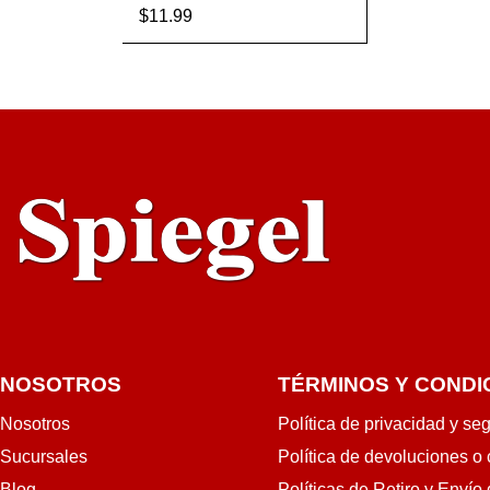
$
11.99
AÑADIR AL CA
VISTA
RRITO
RÁPIDA
NOSOTROS
TÉRMINOS Y CONDI
Nosotros
Política de privacidad y se
Sucursales
Política de devoluciones o
Blog
Políticas de Retiro y Envío