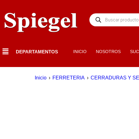
DEPARTAMENTOS
INICIO
NOSOTROS
SUC
Inicio
›
FERRETERIA
›
CERRADURAS Y S