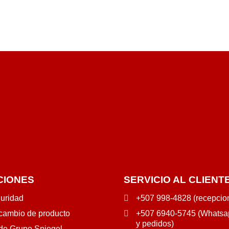
CIONES
SERVICIO AL CLIENT
guridad
+507 998-4828 (recepcio
 cambio de producto
+507 6940-5745 (Whatsap
y pedidos)
 de Grupo Spiegel