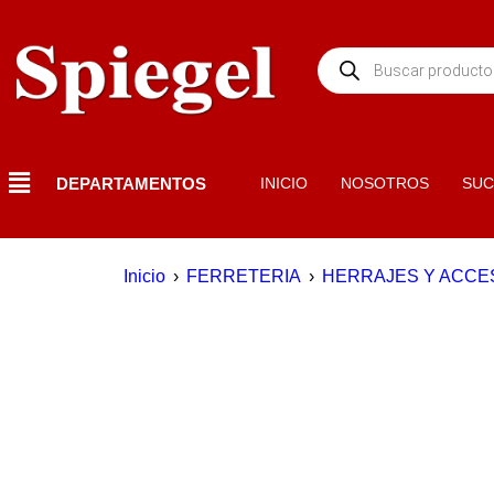
DEPARTAMENTOS
INICIO
NOSOTROS
SUC
Inicio
›
FERRETERIA
›
HERRAJES Y ACCE