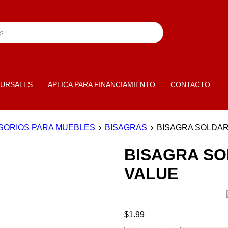
URSALES
APLICA PARA FINANCIAMIENTO
CONTACTO
SORIOS PARA MUEBLES
›
BISAGRAS
›
BISAGRA SOLDAR 
BISAGRA SOL
VALUE
$
1.99