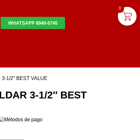
0
WHATSAPP 6940-5745
3-1/2″ BEST VALUE
DAR 3-1/2″ BEST