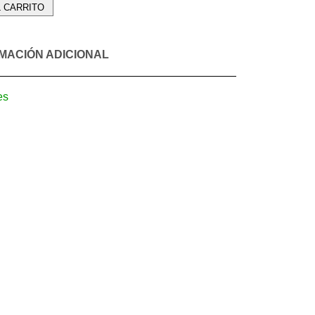
L CARRITO
MACIÓN ADICIONAL
es