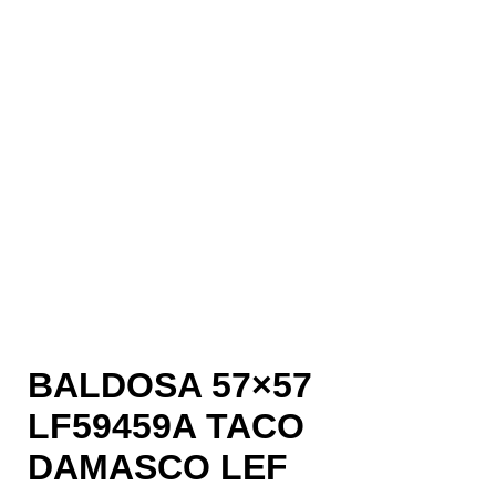
BALDOSA 57×57
LF59459A TACO
DAMASCO LEF