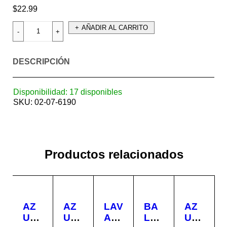
$
22.99
AÑADIR AL CARRITO
DESCRIPCIÓN
Disponibilidad:
17 disponibles
SKU:
02-07-6190
Productos relacionados
AZ
AZ
LAV
BA
AZ
UL
UL
AM
LD
UL