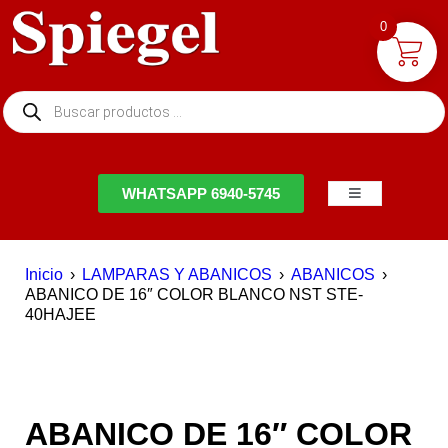
0
NTACTO
WHATSAPP 6940-5745
Inicio
›
LAMPARAS Y ABANICOS
›
ABANICOS
›
ABANICO DE 16″ COLOR BLANCO NST STE-
40HAJEE
ABANICO DE 16″ COLOR