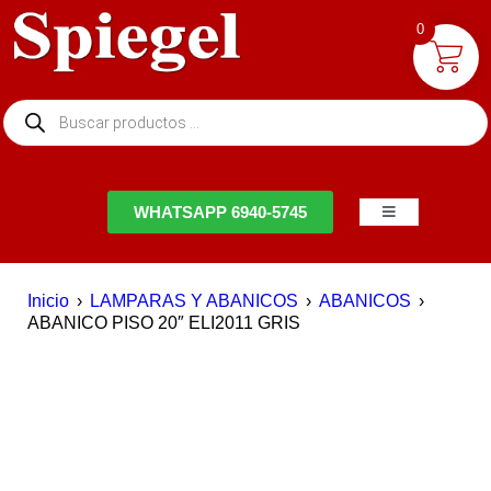
0
NTACTO
WHATSAPP 6940-5745
Inicio
›
LAMPARAS Y ABANICOS
›
ABANICOS
›
ABANICO PISO 20″ ELI2011 GRIS