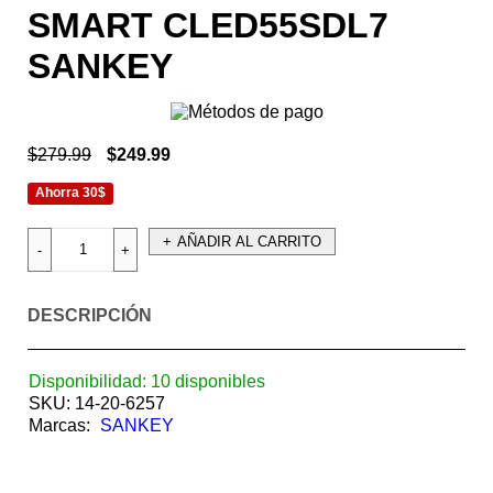
SMART CLED55SDL7
SANKEY
$
279.99
$
249.99
Ahorra 30$
AÑADIR AL CARRITO
DESCRIPCIÓN
Disponibilidad:
10 disponibles
SKU:
14-20-6257
Marcas:
SANKEY