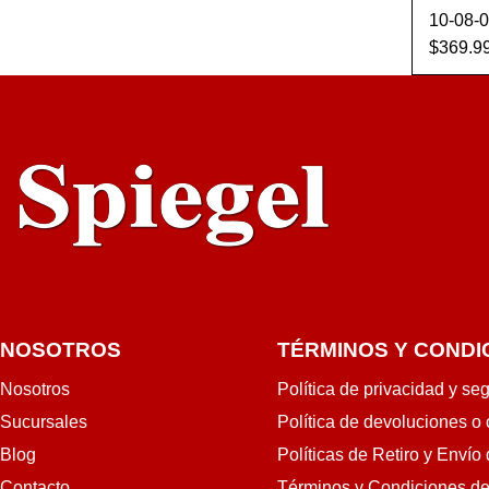
10-08-
$
369.9
AÑADI
ARR
NOSOTROS
TÉRMINOS Y CONDI
Nosotros
Política de privacidad y se
Sucursales
Política de devoluciones o
Blog
Políticas de Retiro y Envío
Contacto
Términos y Condiciones d