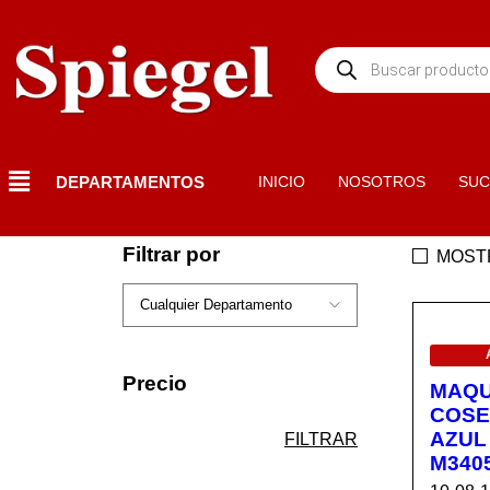
DEPARTAMENTOS
INICIO
NOSOTROS
SUC
Filtrar por
MOST
EN OF
Precio
MAQU
COSE
AZUL
FILTRAR
M340