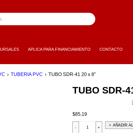
URSALES
APLICA PARA FINANCIAMIENTO
CONTACTO
VC
›
TUBERIA PVC
›
TUBO SDR-41 20 x 8″
TUBO SDR-41
$
85.19
AÑADIR A