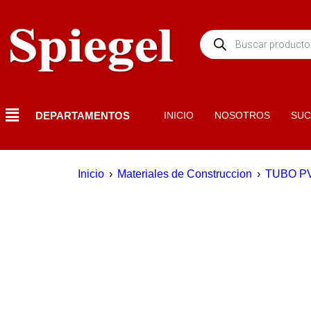
DEPARTAMENTOS
INICIO
NOSOTROS
SUC
Inicio
›
Materiales de Construccion
›
TUBO P