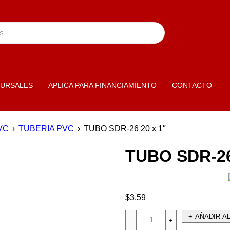
URSALES
APLICA PARA FINANCIAMIENTO
CONTACTO
VC
›
TUBERIA PVC
›
TUBO SDR-26 20 x 1″
TUBO SDR-26
$
3.59
AÑADIR A