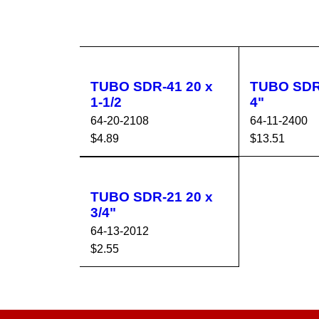
TUBO SDR-41 20 x
TUBO SDR-64
1-1/2
4"
64-20-2108
64-11-2400
$
4.89
$
13.51
AÑADIR AL CA
VISTA
AÑADIR AL 
RRITO
RÁPIDA
RRITO
TUBO SDR-21 20 x
3/4"
64-13-2012
$
2.55
AÑADIR AL CA
VISTA
RRITO
RÁPIDA