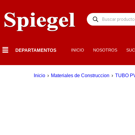
DEPARTAMENTOS
INICIO
NOSOTROS
SUC
Inicio
›
Materiales de Construccion
›
TUBO P