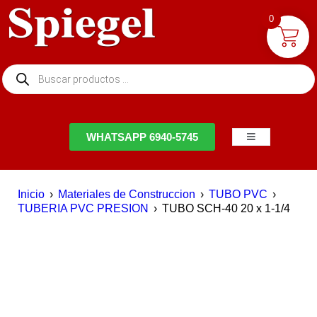
0
NTACTO
WHATSAPP 6940-5745
Inicio
›
Materiales de Construccion
›
TUBO PVC
›
TUBERIA PVC PRESION
›
TUBO SCH-40 20 x 1-1/4