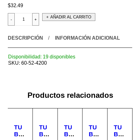
$
32.49
AÑADIR AL CARRITO
DESCRIPCIÓN
INFORMACIÓN ADICIONAL
Disponibilidad:
19 disponibles
SKU:
60-52-4200
Productos relacionados
TU
TU
TU
TU
TU
BO
BO
BO
BO
BO