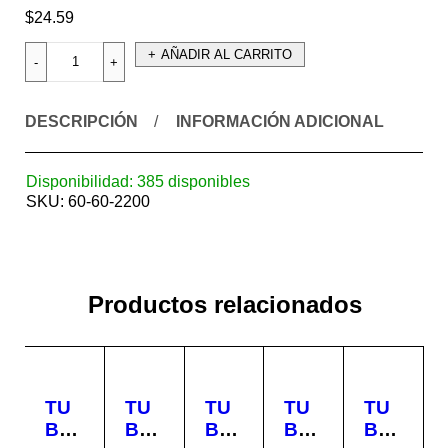
$
24.59
AÑADIR AL CARRITO
DESCRIPCIÓN
INFORMACIÓN ADICIONAL
Disponibilidad:
385 disponibles
SKU:
60-60-2200
Productos relacionados
TU
TU
TU
TU
TU
BO
BO
BO
BO
BO