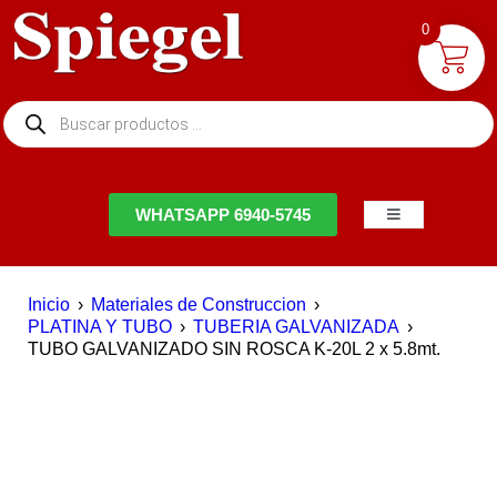
0
NTACTO
WHATSAPP 6940-5745
Inicio
›
Materiales de Construccion
›
PLATINA Y TUBO
›
TUBERIA GALVANIZADA
›
TUBO GALVANIZADO SIN ROSCA K-20L 2 x 5.8mt.