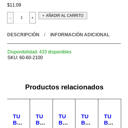
$
11.09
AÑADIR AL CARRITO
DESCRIPCIÓN
INFORMACIÓN ADICIONAL
Disponibilidad:
433 disponibles
SKU:
60-60-2100
Productos relacionados
TU
TU
TU
TU
TU
BO
BO
BO
BO
BO