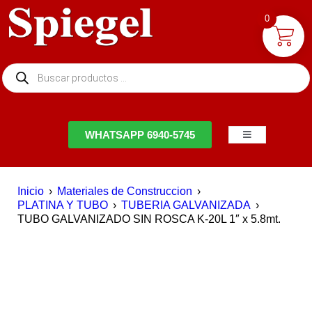
0
NTACTO
WHATSAPP 6940-5745
Inicio
›
Materiales de Construccion
›
PLATINA Y TUBO
›
TUBERIA GALVANIZADA
›
TUBO GALVANIZADO SIN ROSCA K-20L 1″ x 5.8mt.