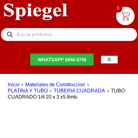
0
NTACTO
WHATSAPP 6940-5745
Inicio
›
Materiales de Construccion
›
PLATINA Y TUBO
›
TUBERIA CUADRADA
›
TUBO
CUADRADO 1/4 20 x 3 x5.8mts