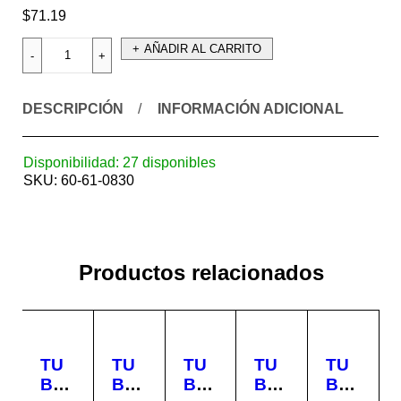
$
71.19
AÑADIR AL CARRITO
DESCRIPCIÓN
INFORMACIÓN ADICIONAL
Disponibilidad:
27 disponibles
SKU:
60-61-0830
Productos relacionados
TU
TU
TU
TU
TU
BO
BO
BO
BO
BO