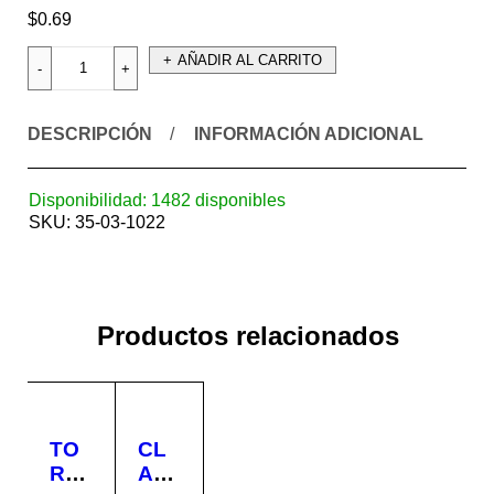
$
0.69
AÑADIR AL CARRITO
DESCRIPCIÓN
INFORMACIÓN ADICIONAL
Disponibilidad:
1482 disponibles
SKU:
35-03-1022
Productos relacionados
TO
CL
RNI
AV