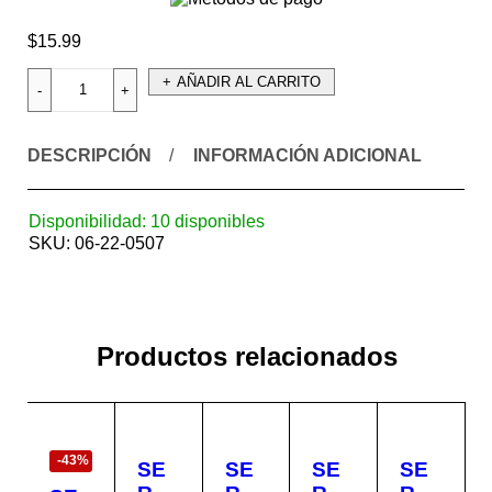
$
15.99
AÑADIR AL CARRITO
DESCRIPCIÓN
INFORMACIÓN ADICIONAL
Disponibilidad:
10 disponibles
SKU:
06-22-0507
Productos relacionados
EN
OFERTA
-43%
SE
SE
SE
SE