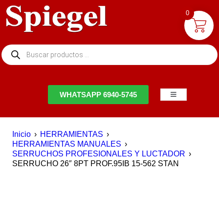
0
NTACTO
WHATSAPP 6940-5745
Inicio
›
HERRAMIENTAS
›
HERRAMIENTAS MANUALES
›
SERRUCHOS PROFESIONALES Y LUCTADOR
›
SERRUCHO 26″ 8PT PROF.95IB 15-562 STAN