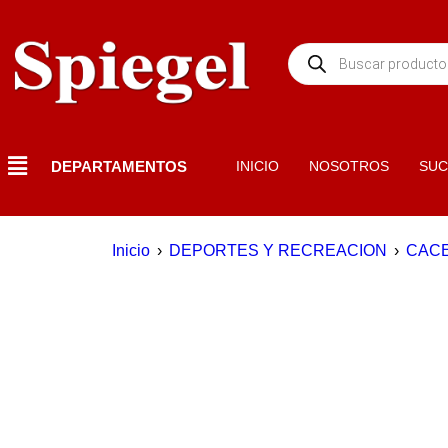
DEPARTAMENTOS
INICIO
NOSOTROS
SUC
Inicio
›
DEPORTES Y RECREACION
›
CACE