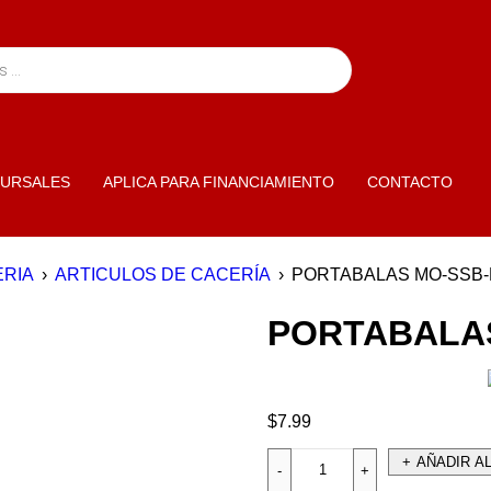
URSALES
APLICA PARA FINANCIAMIENTO
CONTACTO
RIA
›
ARTICULOS DE CACERÍA
›
PORTABALAS MO-SSB-
PORTABALA
$
7.99
AÑADIR A