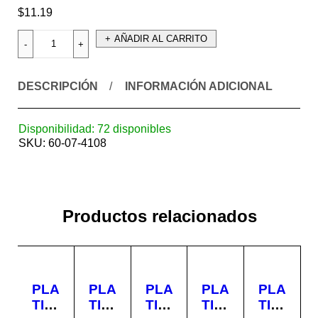
$
11.19
AÑADIR AL CARRITO
DESCRIPCIÓN
INFORMACIÓN ADICIONAL
Disponibilidad:
72 disponibles
SKU:
60-07-4108
Productos relacionados
PLA
PLA
PLA
PLA
PLA
TIN
TIN
TIN
TIN
TIN