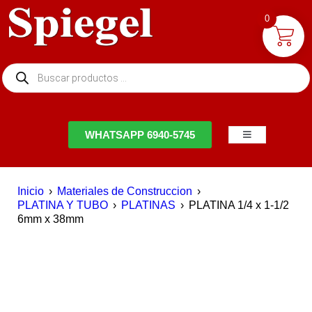
0
NTACTO
WHATSAPP 6940-5745
Inicio
›
Materiales de Construccion
›
PLATINA Y TUBO
›
PLATINAS
›
PLATINA 1/4 x 1-1/2
6mm x 38mm