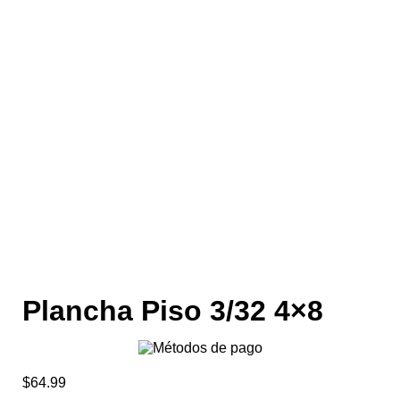
Plancha Piso 3/32 4×8
$
64.99