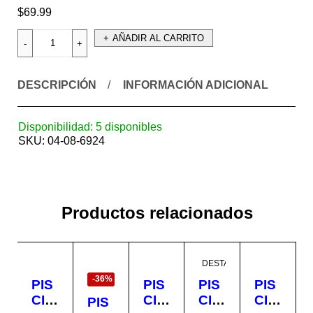
$
69.99
AÑADIR AL CARRITO
DESCRIPCIÓN
INFORMACIÓN ADICIONAL
Disponibilidad:
5 disponibles
SKU:
04-08-6924
Productos relacionados
EN
DESTACADO
OFERTA
-36%
PIS
PIS
PIS
PIS
CIN
CIN
CIN
CIN
PIS