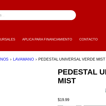
URSALES
APLICA PARA FINANCIAMIENTO
CONTACTO
ANOS
›
LAVAMANO
›
PEDESTAL UNIVERSAL VERDE MIST
PEDESTAL U
MIST
$
19.99