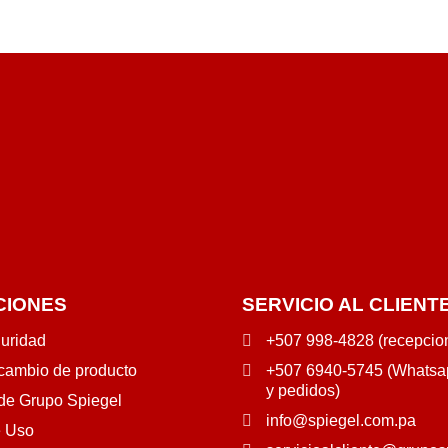
CIONES
SERVICIO AL CLIENT
guridad
+507 998-4828 (recepcio
 cambio de producto
+507 6940-5745 (Whatsap
y pedidos)
 de Grupo Spiegel
info@spiegel.com.pa
e Uso