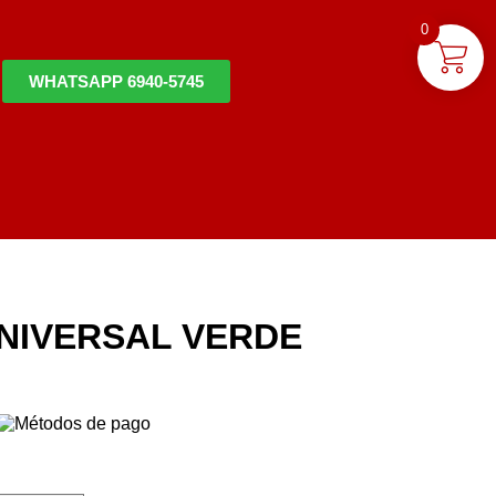
0
WHATSAPP 6940-5745
NIVERSAL VERDE