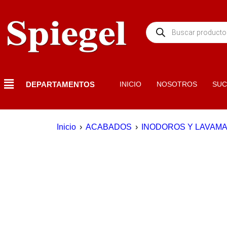
DEPARTAMENTOS
INICIO
NOSOTROS
SUC
Inicio
›
ACABADOS
›
INODOROS Y LAVAM