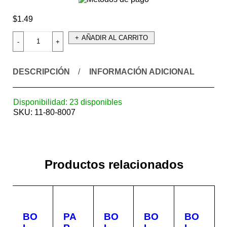
$
1.49
AÑADIR AL CARRITO
DESCRIPCIÓN
INFORMACIÓN ADICIONAL
Disponibilidad:
23 disponibles
SKU:
11-80-8007
Productos relacionados
BO
PA
BO
BO
BO