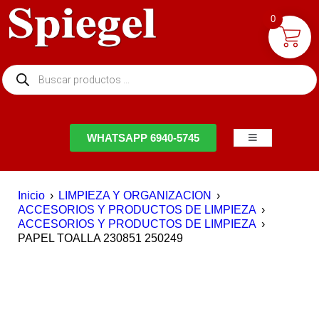
0
NTACTO
WHATSAPP 6940-5745
Inicio
›
LIMPIEZA Y ORGANIZACION
›
ACCESORIOS Y PRODUCTOS DE LIMPIEZA
›
ACCESORIOS Y PRODUCTOS DE LIMPIEZA
›
PAPEL TOALLA 230851 250249