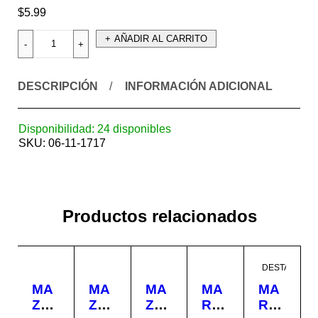
$
5.99
AÑADIR AL CARRITO
DESCRIPCIÓN
INFORMACIÓN ADICIONAL
Disponibilidad:
24 disponibles
SKU:
06-11-1717
Productos relacionados
DESTACADO
MA
MA
MA
MA
MA
ZO
ZO
ZO
RTI
RTI