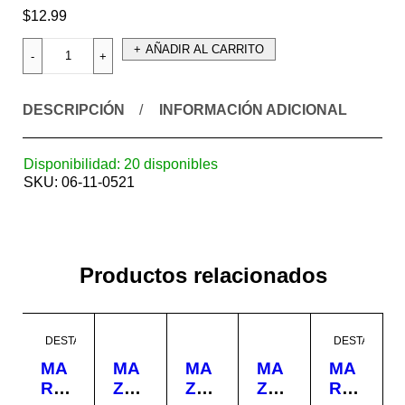
$
12.99
AÑADIR AL CARRITO
DESCRIPCIÓN
INFORMACIÓN ADICIONAL
Disponibilidad:
20 disponibles
SKU:
06-11-0521
Productos relacionados
DESTACADO
DESTACADO
MA
MA
MA
MA
MA
RTI
ZO
ZO
ZO
RTI