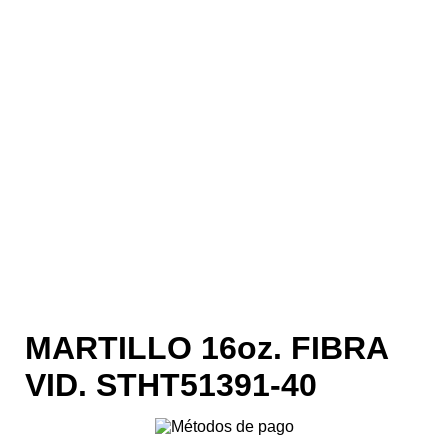
MARTILLO 16oz. FIBRA
VID. STHT51391-40