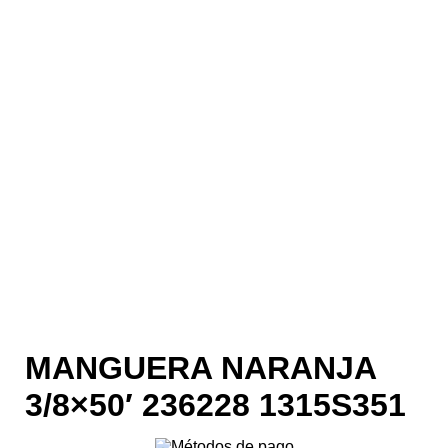
MANGUERA NARANJA
3/8×50′ 236228 1315S351