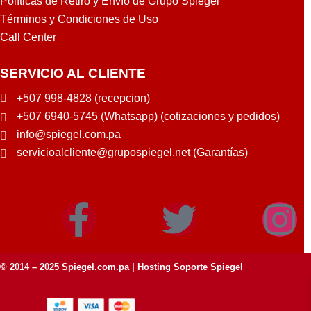
Políticas de Retiro y Envío de Grupo Spiegel
Términos y Condiciones de Uso
Call Center
SERVICIO AL CLIENTE
+507 998-4828 (recepcion)
+507 6940-5745 (Whatsapp) (cotizaciones y pedidos)
info@spiegel.com.pa
servicioalcliente@grupospiegel.net (Garantías)
© 2014 – 2025
Spiegel.com.pa
| Hosting Soporte Spiegel