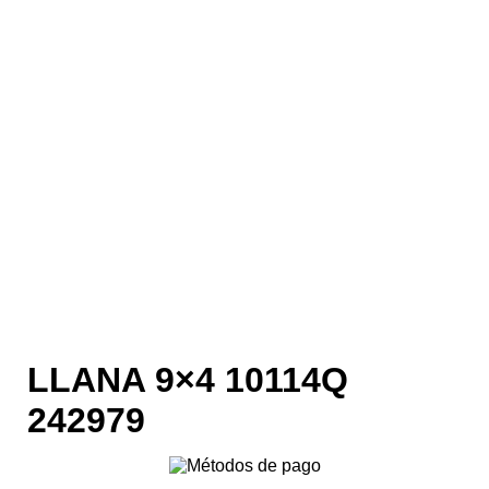
LLANA 9×4 10114Q
242979