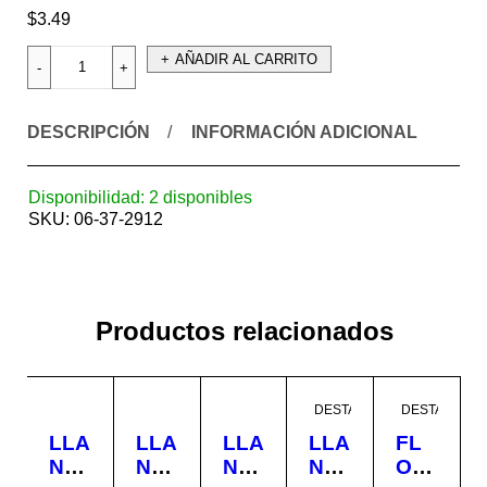
$
3.49
AÑADIR AL CARRITO
DESCRIPCIÓN
INFORMACIÓN ADICIONAL
Disponibilidad:
2 disponibles
SKU:
06-37-2912
Productos relacionados
DESTACADO
DESTACADO
LLA
LLA
LLA
LLA
FL
NA
NA
NA
NA
OT