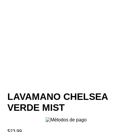
LAVAMANO CHELSEA
VERDE MIST
$
23.99