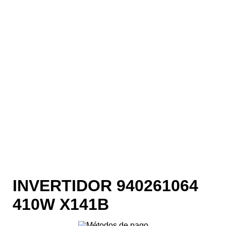
INVERTIDOR 940261064
410W X141B