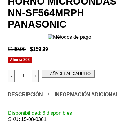
HORNO MICROONDAS
NN-SF564MRPH
PANASONIC
$
189.99
$
159.99
Ahorra 30$
AÑADIR AL CARRITO
DESCRIPCIÓN
INFORMACIÓN ADICIONAL
Disponibilidad:
6 disponibles
SKU:
15-08-0381