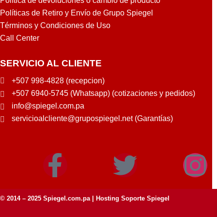
Política de devoluciones o cambio de producto
Políticas de Retiro y Envío de Grupo Spiegel
Términos y Condiciones de Uso
Call Center
SERVICIO AL CLIENTE
+507 998-4828 (recepcion)
+507 6940-5745 (Whatsapp) (cotizaciones y pedidos)
info@spiegel.com.pa
servicioalcliente@grupospiegel.net (Garantías)
© 2014 – 2025
Spiegel.com.pa
| Hosting Soporte Spiegel