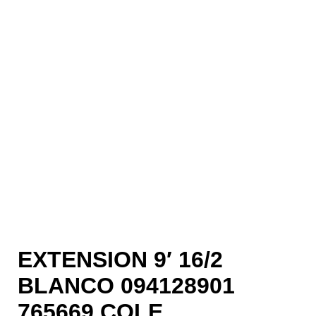
EXTENSION 9′ 16/2
BLANCO 094128901
765669 COLE