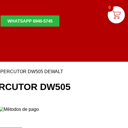
0
WHATSAPP 6940-5745
/2 PERCUTOR DW505 DEWALT
PERCUTOR DW505