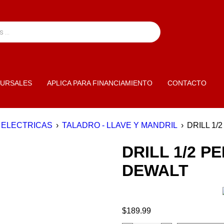
URSALES
APLICA PARA FINANCIAMIENTO
CONTACTO
 ELECTRICAS
›
TALADRO - LLAVE Y MANDRIL
›
DRILL 1
DRILL 1/2 
DEWALT
$
189.99