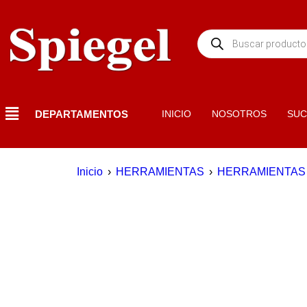
DEPARTAMENTOS
INICIO
NOSOTROS
SUC
Inicio
›
HERRAMIENTAS
›
HERRAMIENTAS
DESTACADO