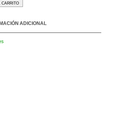
L CARRITO
MACIÓN ADICIONAL
es