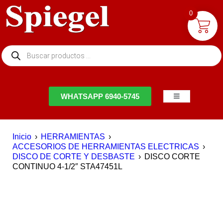
0
NTACTO
WHATSAPP 6940-5745
Inicio
›
HERRAMIENTAS
›
ACCESORIOS DE HERRAMIENTAS ELECTRICAS
›
DISCO DE CORTE Y DESBASTE
›
DISCO CORTE
CONTINUO 4-1/2″ STA47451L