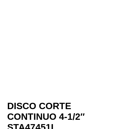
DISCO CORTE
CONTINUO 4-1/2″
STA47451L