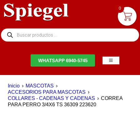
0
NTACTO
WHATSAPP 6940-5745
Inicio
›
MASCOTAS
›
ACCESORIOS PARA MASCOTAS
›
COLLARES - CADENAS Y CADENAS
›
CORREA
PARA PERRO 3/4X6 TS 36309 223620