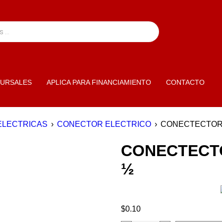
URSALES
APLICA PARA FINANCIAMIENTO
CONTACTO
ELECTRICAS
›
CONECTOR ELECTRICO
›
CONECTECTOR 
CONECTECT
½
$
0.10