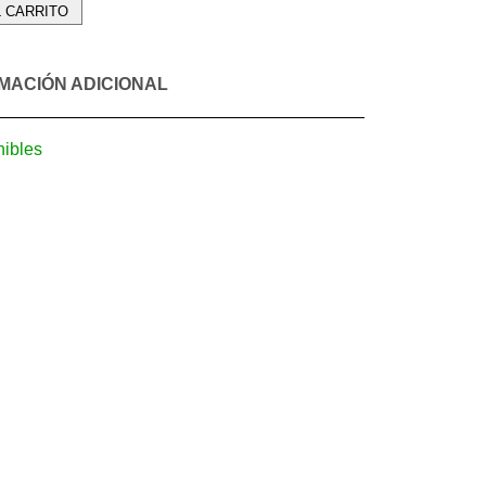
L CARRITO
MACIÓN ADICIONAL
nibles