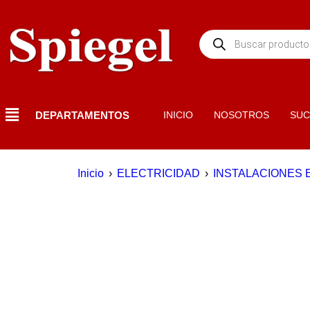
DEPARTAMENTOS
INICIO
NOSOTROS
SUC
Inicio
›
ELECTRICIDAD
›
INSTALACIONES 