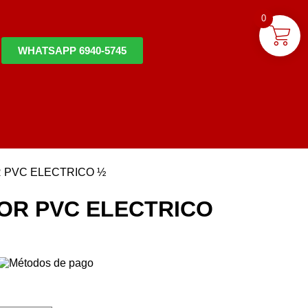
0
WHATSAPP 6940-5745
PVC ELECTRICO ½
OR PVC ELECTRICO