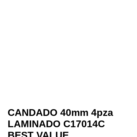
CANDADO 40mm 4pza
LAMINADO C17014C
BEST VALUE