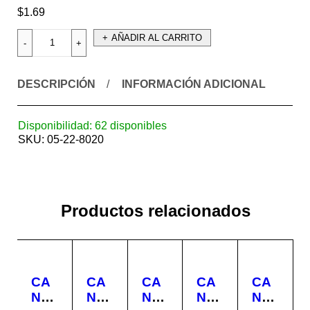
$
1.69
AÑADIR AL CARRITO
DESCRIPCIÓN
INFORMACIÓN ADICIONAL
Disponibilidad:
62 disponibles
SKU:
05-22-8020
Productos relacionados
CA
CA
CA
CA
CA
ND
ND
ND
ND
ND