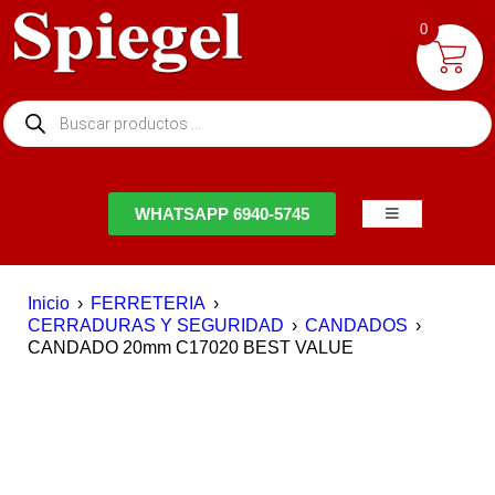
0
NTACTO
WHATSAPP 6940-5745
Inicio
›
FERRETERIA
›
CERRADURAS Y SEGURIDAD
›
CANDADOS
›
CANDADO 20mm C17020 BEST VALUE