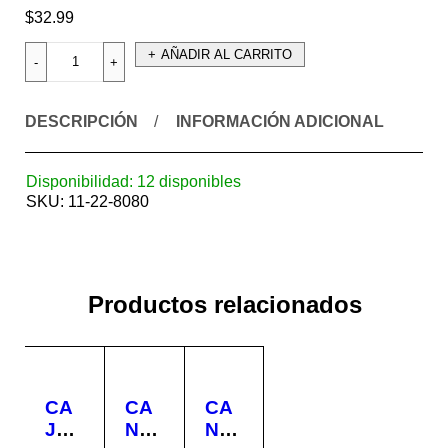
$
32.99
AÑADIR AL CARRITO
DESCRIPCIÓN
INFORMACIÓN ADICIONAL
Disponibilidad:
12 disponibles
SKU:
11-22-8080
Productos relacionados
CA
CA
CA
JA
NA
NA