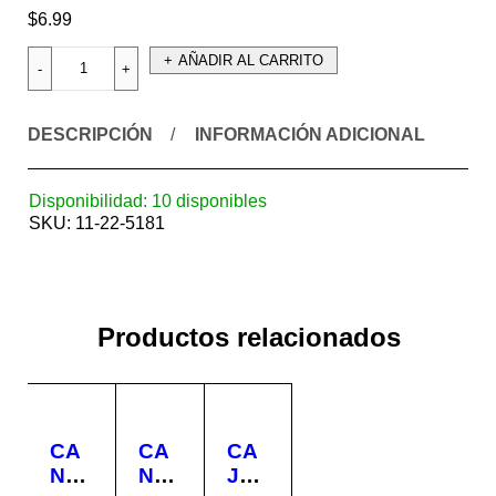
$
6.99
AÑADIR AL CARRITO
DESCRIPCIÓN
INFORMACIÓN ADICIONAL
Disponibilidad:
10 disponibles
SKU:
11-22-5181
Productos relacionados
CA
CA
CA
NA
NA
JA