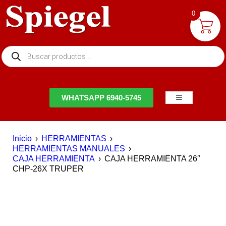
0
NTACTO
WHATSAPP 6940-5745
Inicio
›
HERRAMIENTAS
›
HERRAMIENTAS MANUALES
›
CAJA HERRAMIENTA
›
CAJA HERRAMIENTA 26″
CHP-26X TRUPER