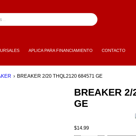
URSALES
APLICA PARA FINANCIAMIENTO
CONTACTO
AKER
›
BREAKER 2/20 THQL2120 684571 GE
BREAKER 2/2
GE
$
14.99