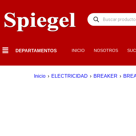
DEPARTAMENTOS
INICIO
NOSOTROS
SUC
Inicio
›
ELECTRICIDAD
›
BREAKER
›
BRE