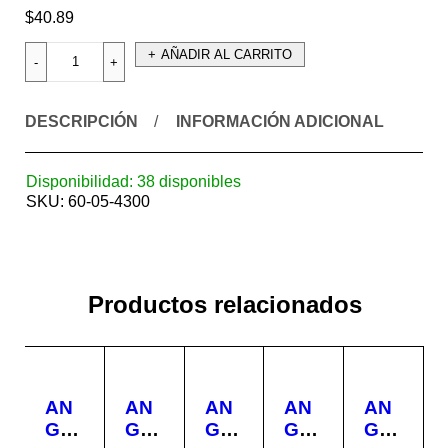
$
40.89
AÑADIR AL CARRITO
DESCRIPCIÓN
INFORMACIÓN ADICIONAL
Disponibilidad:
38 disponibles
SKU:
60-05-4300
Productos relacionados
AN
AN
AN
AN
AN
GU
GU
GU
GU
GU